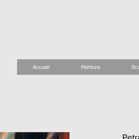
Accueil
Peinture
Scu
Pet