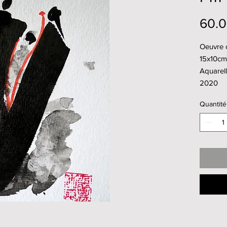
60.
Oeuvre o
15x10cm
Aquarell
2020
Quantité