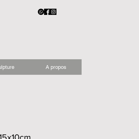
lpture
A propos
-15x10cm