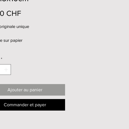
Prix
00 CHF
riginale unique
e sur papier
*
Ajouter au panier
Commander et payer