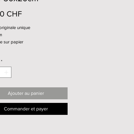
Prix
00 CHF
riginale unique
m
e sur papier
*
Ajouter au panier
Commander et payer