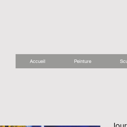
Accueil
Peinture
Scu
Jour