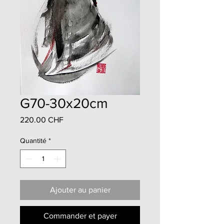
G70-30x20cm
Prix
220.00 CHF
Quantité
*
Ajouter au panier
Commander et payer