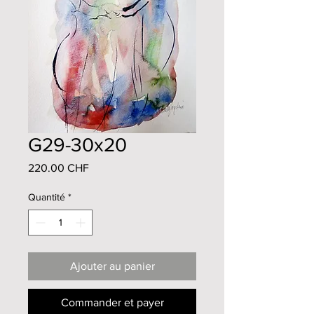
G29-30x20
Prix
220.00 CHF
Quantité
*
Ajouter au panier
Commander et payer