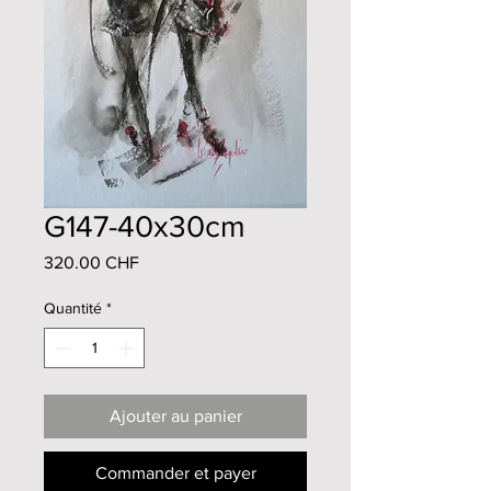
G147-40x30cm
Prix
320.00 CHF
Quantité
*
Ajouter au panier
Commander et payer