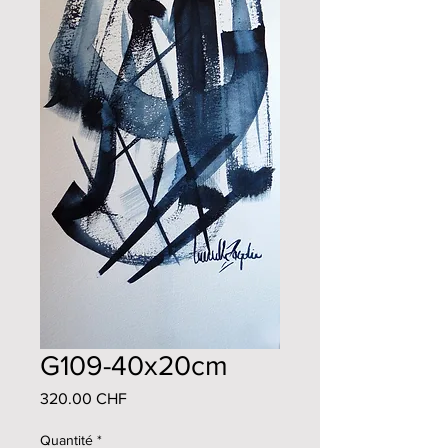
G109-40x20cm
Prix
320.00 CHF
Quantité
*