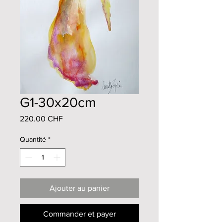
G1-30x20cm
Prix
220.00 CHF
Quantité
*
Ajouter au panier
Commander et payer