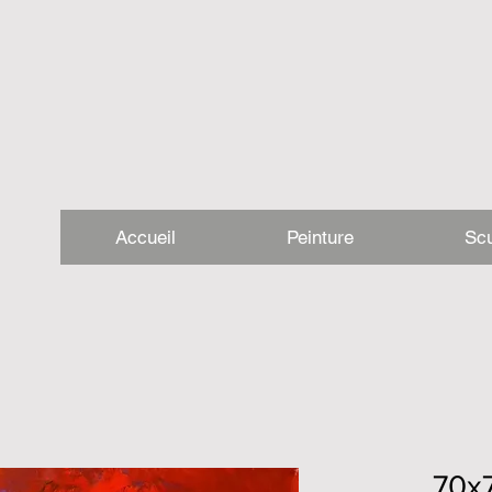
Accueil
Peinture
Scu
70x