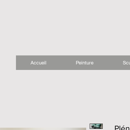
Accueil
Peinture
Scu
Plén