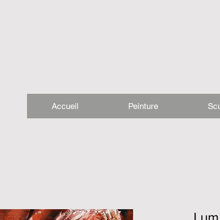
Accueil
Peinture
Scu
Lum