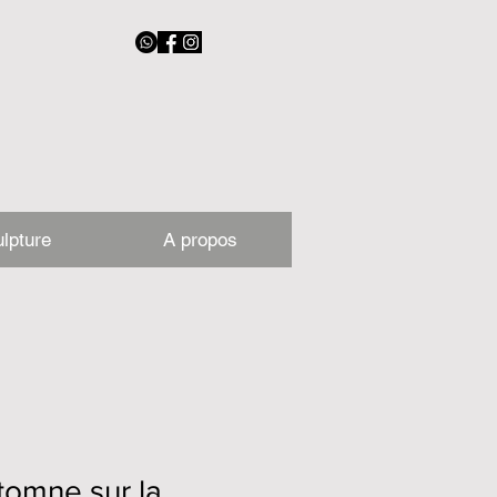
lpture
A propos
tomne sur la