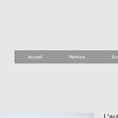
Accueil
Peinture
Scu
L'au