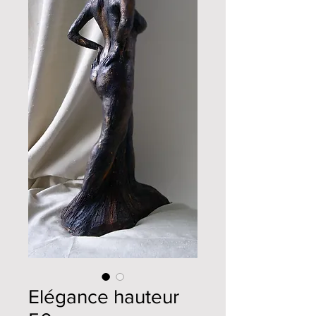
Elégance hauteur